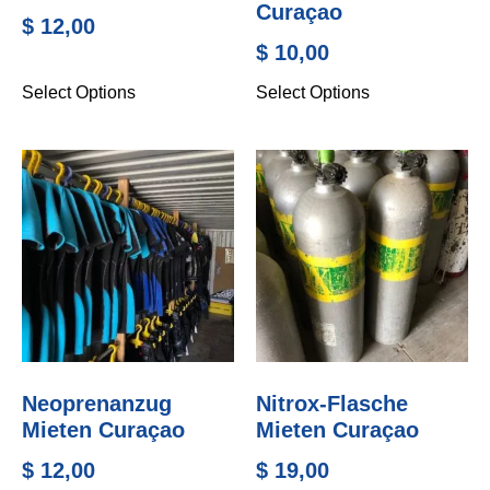
Curaçao
$
12,00
$
10,00
Select Options
Select Options
Neoprenanzug
Nitrox-Flasche
Mieten Curaçao
Mieten Curaçao
$
12,00
$
19,00