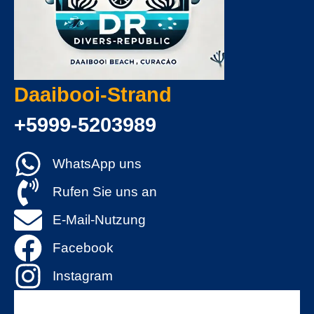
Daaibooi-Strand
+5999-5203989
WhatsApp uns
Rufen Sie uns an
E-Mail-Nutzung
Facebook
Instagram