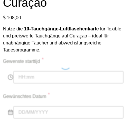
Curaçao
$
108,00
Nutze die
10-Tauchgänge-Luftflaschenkarte
für flexible
und preiswerte Tauchgänge auf Curaçao – ideal für
unabhängige Taucher und abwechslungsreiche
Tagesprogramme.
*
Gewenste starttijd
*
Gewünschtes Datum