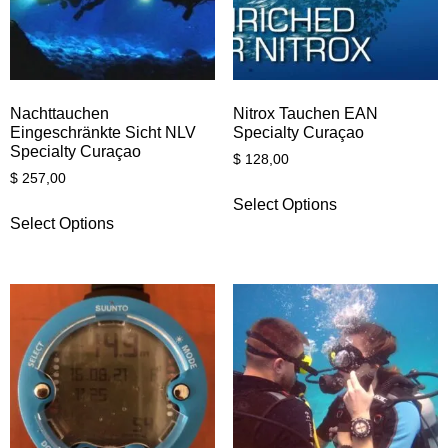
Nachttauchen
Nitrox Tauchen EAN
Eingeschränkte Sicht NLV
Specialty Curaçao
Specialty Curaçao
$
128,00
$
257,00
Select Options
Select Options