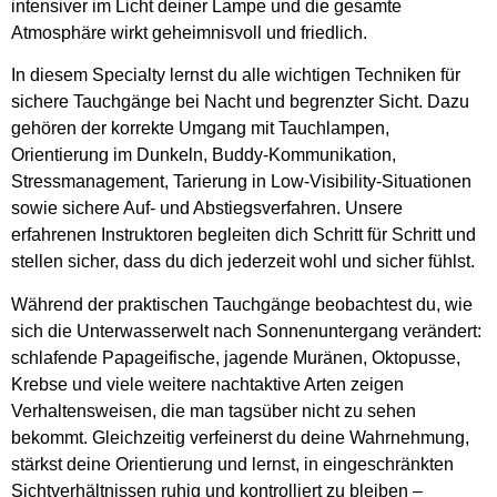
intensiver im Licht deiner Lampe und die gesamte
Atmosphäre wirkt geheimnisvoll und friedlich.
In diesem Specialty lernst du alle wichtigen Techniken für
sichere Tauchgänge bei Nacht und begrenzter Sicht. Dazu
gehören der korrekte Umgang mit Tauchlampen,
Orientierung im Dunkeln, Buddy-Kommunikation,
Stressmanagement, Tarierung in Low-Visibility-Situationen
sowie sichere Auf- und Abstiegsverfahren. Unsere
erfahrenen Instruktoren begleiten dich Schritt für Schritt und
stellen sicher, dass du dich jederzeit wohl und sicher fühlst.
Während der praktischen Tauchgänge beobachtest du, wie
sich die Unterwasserwelt nach Sonnenuntergang verändert:
schlafende Papageifische, jagende Muränen, Oktopusse,
Krebse und viele weitere nachtaktive Arten zeigen
Verhaltensweisen, die man tagsüber nicht zu sehen
bekommt. Gleichzeitig verfeinerst du deine Wahrnehmung,
stärkst deine Orientierung und lernst, in eingeschränkten
Sichtverhältnissen ruhig und kontrolliert zu bleiben –