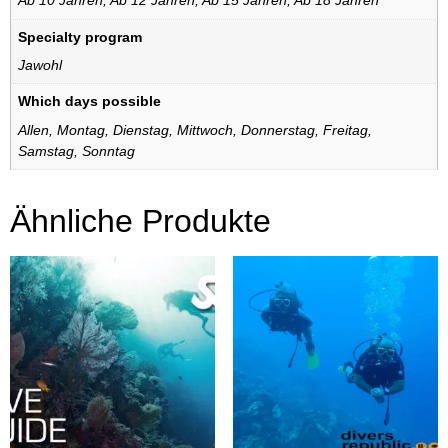
Ab 10 Jahren
,
Ab 12 Jahren
,
Ab 15 Jahren
,
Ab 18 Jahren
Specialty program
Jawohl
Which days possible
Allen
,
Montag
,
Dienstag
,
Mittwoch
,
Donnerstag
,
Freitag
,
Samstag
,
Sonntag
Ähnliche Produkte