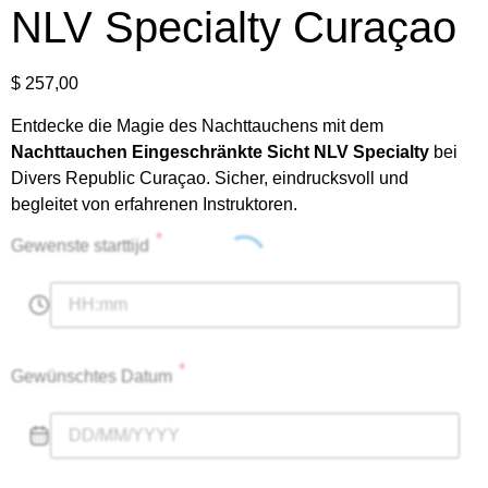
NLV Specialty Curaçao
$
257,00
Entdecke die Magie des Nachttauchens mit dem
Nachttauchen Eingeschränkte Sicht NLV Specialty
bei
Divers Republic Curaçao. Sicher, eindrucksvoll und
begleitet von erfahrenen Instruktoren.
*
Gewenste starttijd
*
Gewünschtes Datum