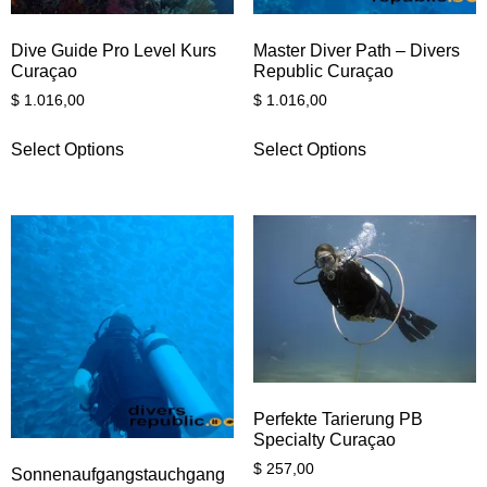
Dive Guide Pro Level Kurs
Master Diver Path – Divers
Curaçao
Republic Curaçao
$
1.016,00
$
1.016,00
Select Options
Select Options
Perfekte Tarierung PB
Specialty Curaçao
$
257,00
Sonnenaufgangstauchgang