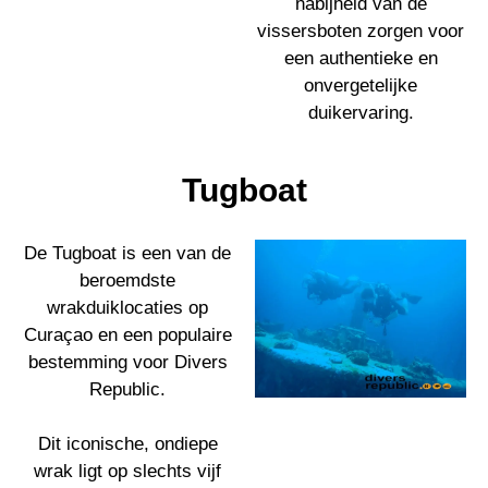
nabijheid van de
vissersboten zorgen voor
een authentieke en
onvergetelijke
duikervaring.
Tugboat
De Tugboat is een van de
beroemdste
wrakduiklocaties op
Curaçao en een populaire
bestemming voor Divers
Republic.
Dit iconische, ondiepe
wrak ligt op slechts vijf