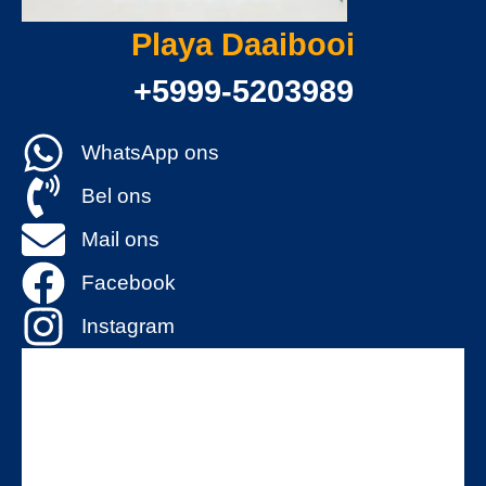
Playa Daaibooi
+5999-5203989
WhatsApp ons
Bel ons
Mail ons
Facebook
Instagram