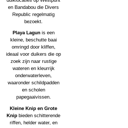
duiklocaties op Westpunt
en Bandabou die Divers
Republic regelmatig
bezoekt.
Playa Lagun
is een
kleine, beschutte baai
omringd door kliffen,
ideaal voor duikers die op
zoek zijn naar rustige
wateren en kleurrijk
onderwaterleven,
waaronder schildpadden
en scholen
papegaaivissen.
Kleine Knip en Grote
Knip
bieden schitterende
riffen, helder water, en