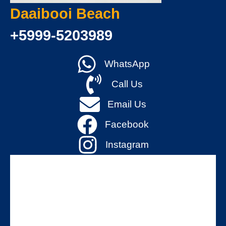
Daaibooi Beach
+5999-5203989
WhatsApp
Call Us
Email Us
Facebook
Instagram