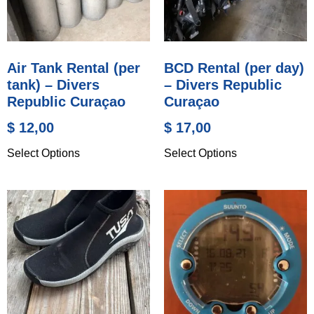
Air Tank Rental (per
BCD Rental (per day)
tank) – Divers
– Divers Republic
Republic Curaçao
Curaçao
$
12,00
$
17,00
Select Options
Select Options