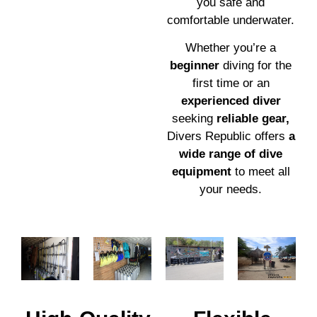
you safe and
comfortable underwater.
Whether you’re a
beginner
diving for the
first time or an
experienced diver
seeking
reliable gear,
Divers Republic offers
a
wide range of dive
equipment
to meet all
your needs.