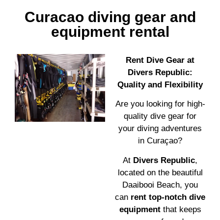
Curacao diving gear and
equipment rental
Rent Dive Gear at
Divers Republic:
Quality and Flexibility
Are you looking for high-
quality dive gear for
your diving adventures
in Curaçao?
At
Divers Republic
,
located on the beautiful
Daaibooi Beach, you
can
rent top-notch dive
equipment
that keeps