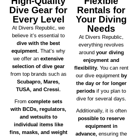
High-Quality
Flexible
Dive Gear for
Rentals for
Every Level
Your Diving
Needs
At Divers Republic, we
believe it’s essential to
At Divers Republic,
dive with the best
everything revolves
equipment.
That’s why
around
your diving
we offer an
extensive
enjoyment and
selection of dive gear
flexibility.
You can rent
from top brands such as
our dive equipment
by
Scubapro, Mares,
the day or for longer
TUSA, and Cressi.
periods
if you plan to
dive for several days.
From
complete sets
with BCDs, regulators,
Additionally, it is often
and wetsuits to
possible to reserve
individual items like
equipment in
fins, masks, and weight
advance,
ensuring the