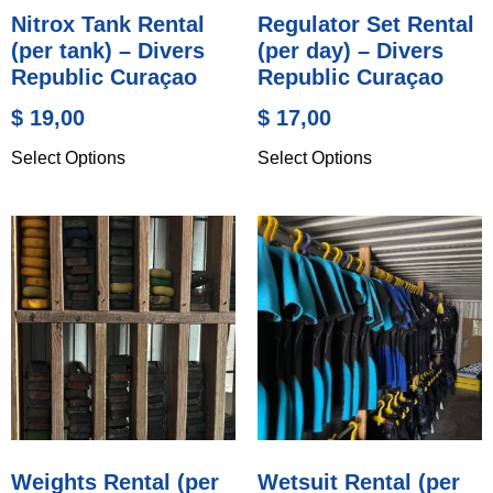
Nitrox Tank Rental
Regulator Set Rental
(per tank) – Divers
(per day) – Divers
Republic Curaçao
Republic Curaçao
$
19,00
$
17,00
Select Options
Select Options
Weights Rental (per
Wetsuit Rental (per