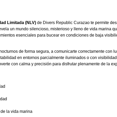
dad Limitada (NLV)
de Divers Republic Curazao te permite des
revela un mundo silencioso, misterioso y lleno de vida marina 
ientos esenciales para bucear en condiciones de baja visibili
nocturnos de forma segura, a comunicarte correctamente con luc
u flotabilidad en entornos parcialmente iluminados o con visibili
verte con calma y precisión para disfrutar plenamente de la exp
dad
idad
de la vida marina