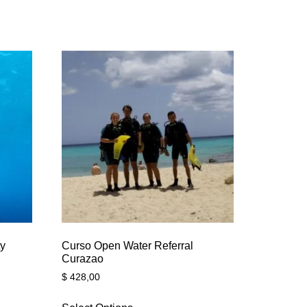
ty
Curso Open Water Referral
Curazao
$
428,00