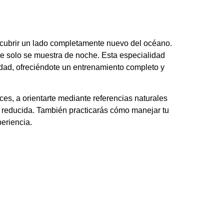
cubrir un lado completamente nuevo del océano.
que solo se muestra de noche. Esta especialidad
dad, ofreciéndote un entrenamiento completo y
es, a orientarte mediante referencias naturales
dad reducida. También practicarás cómo manejar tu
eriencia.