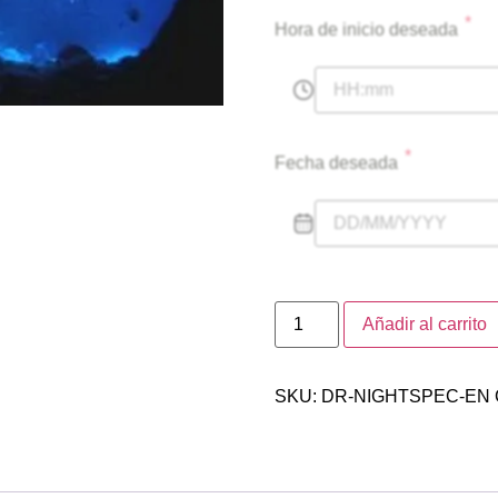
*
Hora de inicio deseada
*
Fecha deseada
Añadir al carrito
SKU:
DR-NIGHTSPEC-EN