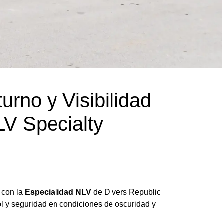
rno y Visibilidad
LV Specialty
 con la
Especialidad NLV
de Divers Republic
l y seguridad en condiciones de oscuridad y