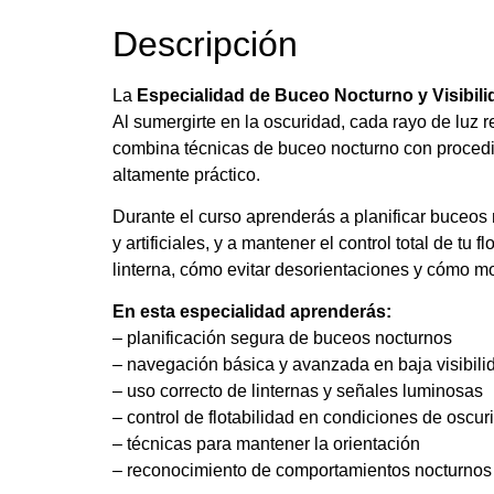
Descripción
La
Especialidad de Buceo Nocturno y Visibili
Al sumergirte en la oscuridad, cada rayo de luz 
combina técnicas de buceo nocturno con procedim
altamente práctico.
Durante el curso aprenderás a planificar buceos 
y artificiales, y a mantener el control total de t
linterna, cómo evitar desorientaciones y cómo mo
En esta especialidad aprenderás:
– planificación segura de buceos nocturnos
– navegación básica y avanzada en baja visibili
– uso correcto de linternas y señales luminosas
– control de flotabilidad en condiciones de oscur
– técnicas para mantener la orientación
– reconocimiento de comportamientos nocturnos 