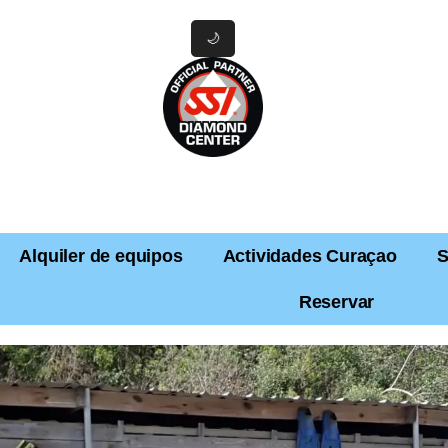
🌙
Alquiler de equipos
Actividades Curaçao
S
Reservar