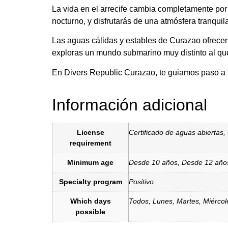
La vida en el arrecife cambia completamente por
nocturno, y disfrutarás de una atmósfera tranqui
Las aguas cálidas y estables de Curazao ofrecen
exploras un mundo submarino muy distinto al que
En Divers Republic Curazao, te guiamos paso a 
Información adicional
License
Certificado de aguas abiertas
,
requirement
Minimum age
Desde 10 años
,
Desde 12 año
Specialty program
Positivo
Which days
Todos
,
Lunes
,
Martes
,
Miércol
possible