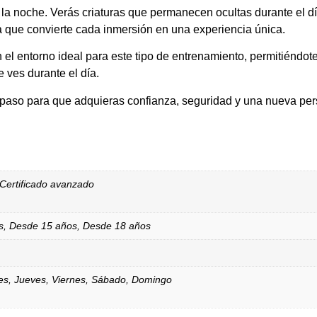
 la noche. Verás criaturas que permanecen ocultas durante el d
la que convierte cada inmersión en una experiencia única.
 el entorno ideal para este tipo de entrenamiento, permitiéndo
 ves durante el día.
paso para que adquieras confianza, seguridad y una nueva per
Certificado avanzado
s
,
Desde 15 años
,
Desde 18 años
es
,
Jueves
,
Viernes
,
Sábado
,
Domingo