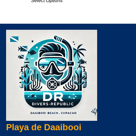
Select Options
Playa de Daaibooi