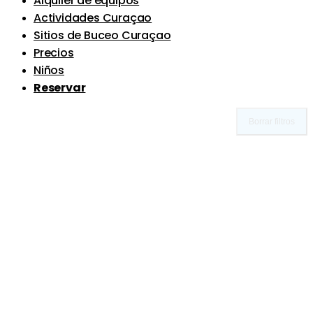
Alquiler de equipos
Actividades Curaçao
Sitios de Buceo Curaçao
Precios
Niños
Reservar
Borrar filtros