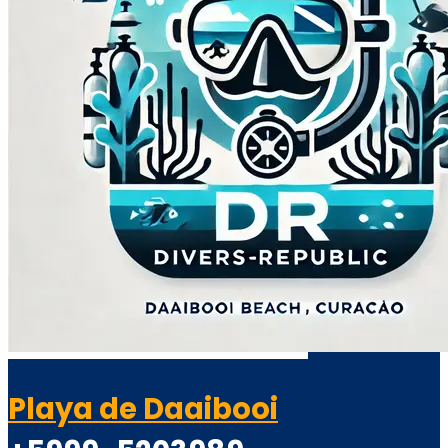
Playa de Daaibooi