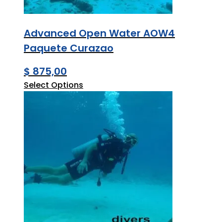
Advanced Open Water AOW4
Paquete Curazao
$
875,00
Select Options