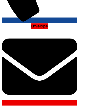
Envelope