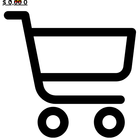
$
0,00
0