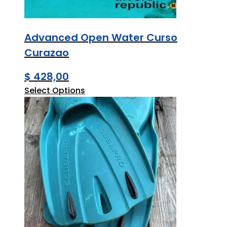
Advanced Open Water Curso
Curazao
$
428,00
Select Options