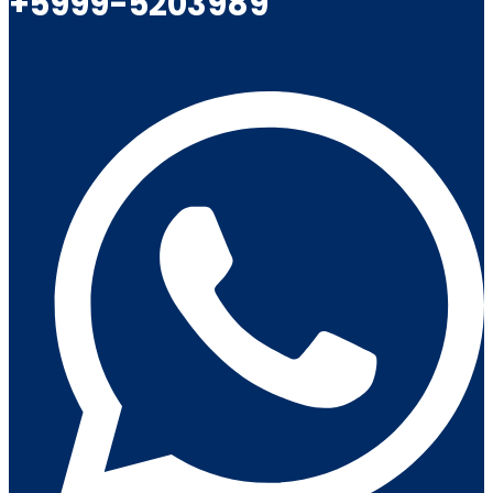
+5999-5203989