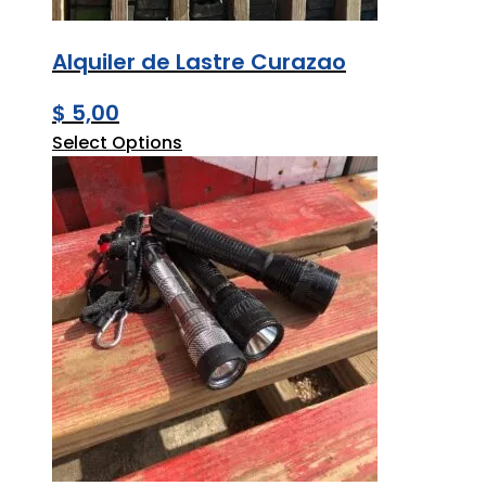
Alquiler de Lastre Curazao
$
5,00
Select Options