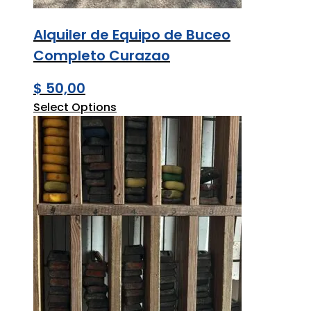
Alquiler de Equipo de Buceo
Completo Curazao
$
50,00
Select Options