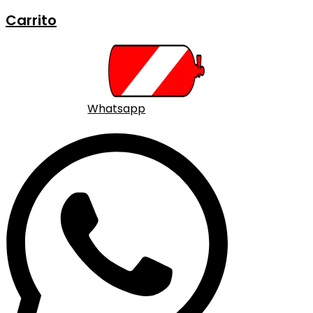
Carrito
Whatsapp