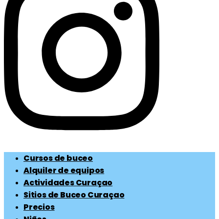
Cursos de buceo
Alquiler de equipos
Actividades Curaçao
Sitios de Buceo Curaçao
Precios