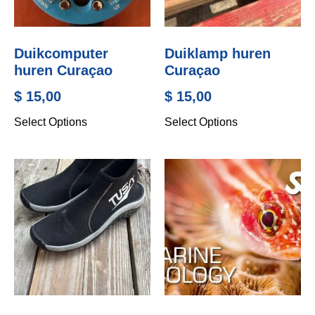
Duikcomputer
Duiklamp huren
huren Curaçao
Curaçao
$
15,00
$
15,00
Select Options
Select Options