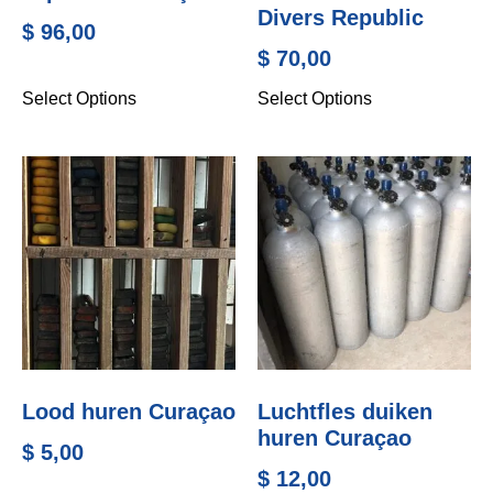
Divers Republic
$
96,00
$
70,00
Select Options
Select Options
Lood huren Curaçao
Luchtfles duiken
huren Curaçao
$
5,00
$
12,00