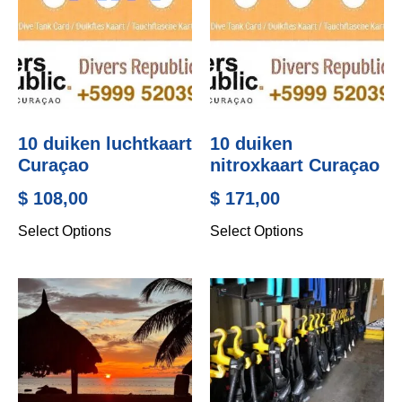
Zondag
10 duiken luchtkaart
10 duiken
Curaçao
nitroxkaart Curaçao
$
108,00
$
171,00
Select Options
Select Options