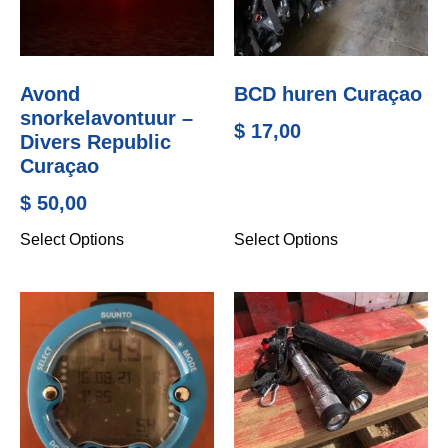
Avond
BCD huren Curaçao
snorkelavontuur –
$
17,00
Divers Republic
Curaçao
$
50,00
Select Options
Select Options