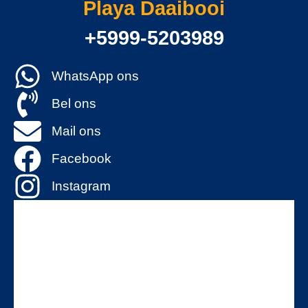
Playa Daaibooi
+5999-5203989
WhatsApp ons
Bel ons
Mail ons
Facebook
Instagram