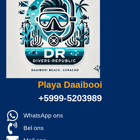
Playa Daaibooi
+5999-5203989
WhatsApp ons
Bel ons