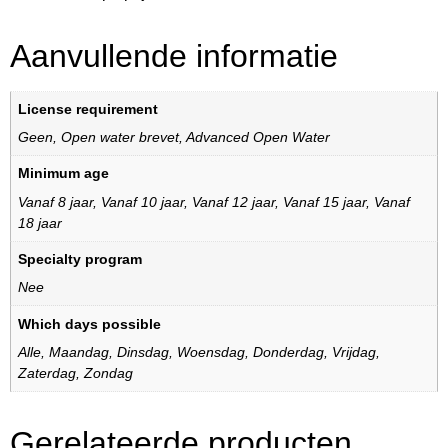
Aanvullende informatie
License requirement
Geen
,
Open water brevet
,
Advanced Open Water
Minimum age
Vanaf 8 jaar
,
Vanaf 10 jaar
,
Vanaf 12 jaar
,
Vanaf 15 jaar
,
Vanaf
18 jaar
Specialty program
Nee
Which days possible
Alle
,
Maandag
,
Dinsdag
,
Woensdag
,
Donderdag
,
Vrijdag
,
Zaterdag
,
Zondag
Gerelateerde producten