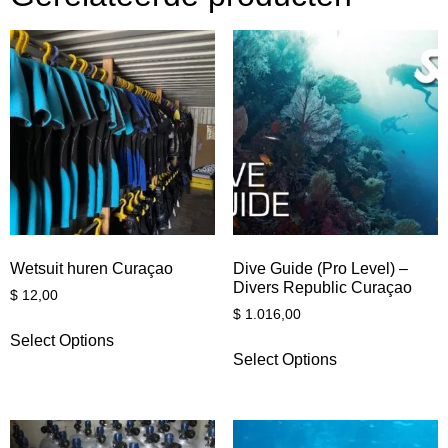
Wetsuit huren Curaçao
Dive Guide (Pro Level) –
Divers Republic Curaçao
$
12,00
$
1.016,00
Select Options
Select Options