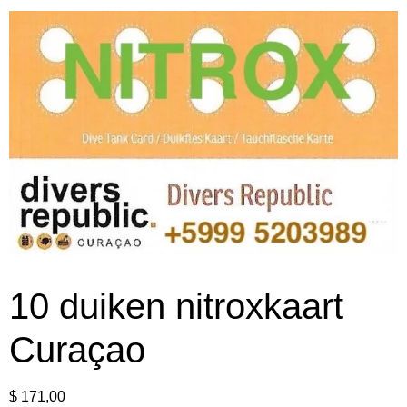
10 duiken nitroxkaart
Curaçao
$
171,00