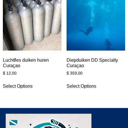
Luchtfles duiken huren
Diepduiken DD Specialty
Curaçao
Curaçao
$
12,00
$
359,00
Select Options
Select Options