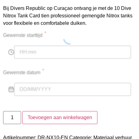
Bij Divers Republic op Curaçao ontvang je met de 10 Dive
Nitrox Tank Card tien professioneel gemengde Nitrox tanks
voor flexibele en comfortabele duiken.
*
Gewenste starttijd
*
Gewenste datum
Toevoegen aan winkelwagen
Artikelnummer:
DR-NX10-EN
Categorie:
Materiaal verhuur