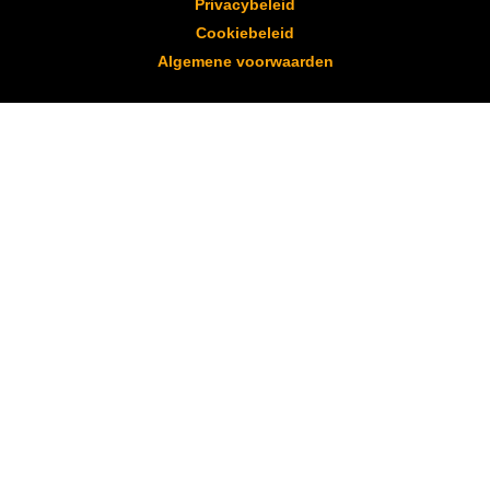
Privacybeleid
Cookiebeleid
Algemene voorwaarden