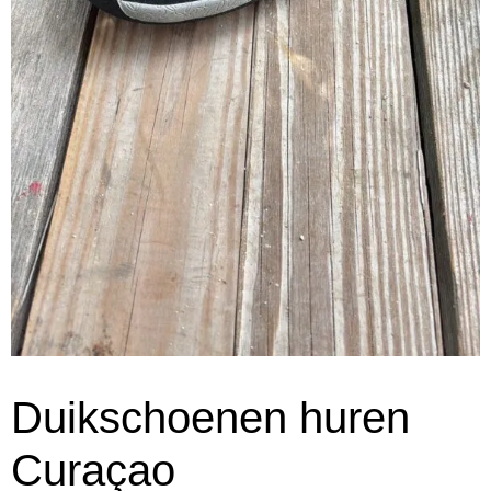
Duikschoenen huren
Curaçao