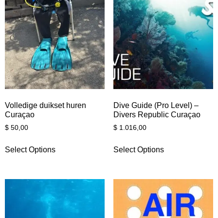
Volledige duikset huren
Dive Guide (Pro Level) –
Curaçao
Divers Republic Curaçao
$
50,00
$
1.016,00
Select Options
Select Options