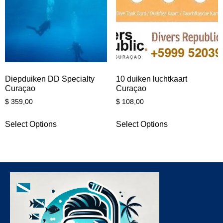
Diepduiken DD Specialty
10 duiken luchtkaart
Curaçao
Curaçao
$
359,00
$
108,00
Select Options
Select Options