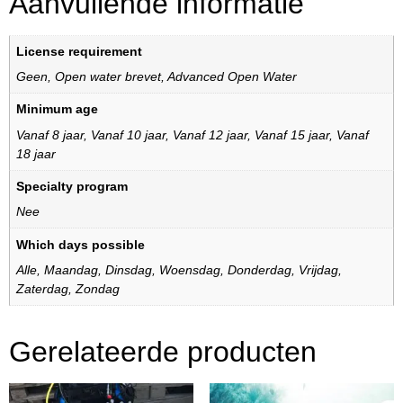
Aanvullende informatie
License requirement
Geen
,
Open water brevet
,
Advanced Open Water
Minimum age
Vanaf 8 jaar
,
Vanaf 10 jaar
,
Vanaf 12 jaar
,
Vanaf 15 jaar
,
Vanaf
18 jaar
Specialty program
Nee
Which days possible
Alle
,
Maandag
,
Dinsdag
,
Woensdag
,
Donderdag
,
Vrijdag
,
Zaterdag
,
Zondag
Gerelateerde producten