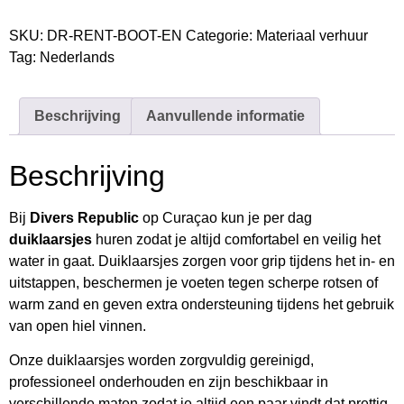
SKU:
DR-RENT-BOOT-EN
Categorie:
Materiaal verhuur
Tag:
Nederlands
Beschrijving
Aanvullende informatie
Beschrijving
Bij
Divers Republic
op Curaçao kun je per dag
duiklaarsjes
huren zodat je altijd comfortabel en veilig het
water in gaat. Duiklaarsjes zorgen voor grip tijdens het in- en
uitstappen, beschermen je voeten tegen scherpe rotsen of
warm zand en geven extra ondersteuning tijdens het gebruik
van open hiel vinnen.
Onze duiklaarsjes worden zorgvuldig gereinigd,
professioneel onderhouden en zijn beschikbaar in
verschillende maten zodat je altijd een paar vindt dat prettig