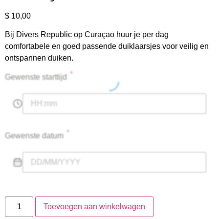
$
10,00
Bij Divers Republic op Curaçao huur je per dag
comfortabele en goed passende duiklaarsjes voor veilig en
ontspannen duiken.
*
Gewenste starttijd
*
Gewenste datum
Toevoegen aan winkelwagen