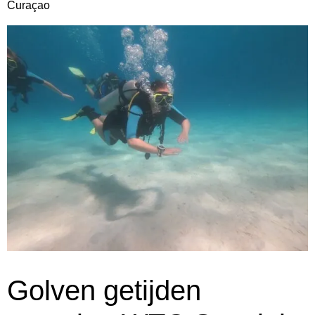
Curaçao
Golven getijden