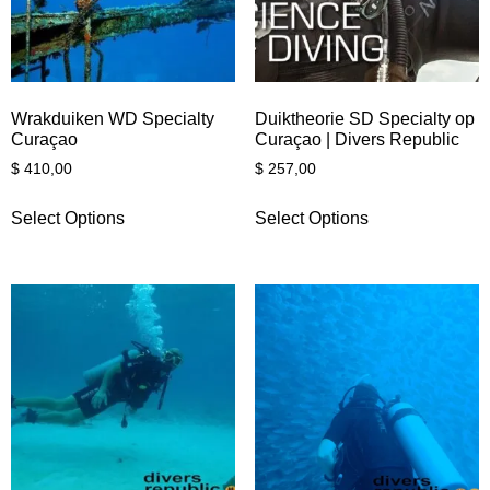
Wrakduiken WD Specialty
Duiktheorie SD Specialty op
Curaçao
Curaçao | Divers Republic
$
410,00
$
257,00
Select Options
Select Options