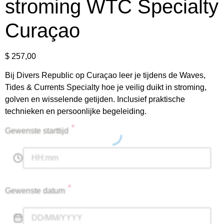
stroming WTC Specialty
Curaçao
$
257,00
Bij Divers Republic op Curaçao leer je tijdens de Waves,
Tides & Currents Specialty hoe je veilig duikt in stroming,
golven en wisselende getijden. Inclusief praktische
technieken en persoonlijke begeleiding.
*
Gewenste starttijd
*
Gewenste datum