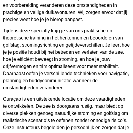
en voorbereiding veranderen deze omstandigheden in
prachtige en veilige duikavonturen. Wij zorgen ervoor dat jij
precies weet hoe je je hierop aanpast.
Tijdens deze specialty krijg je van ons praktische en
theoretische training in het herkennen en beoordelen van
golfslag, stromingsrichting en getijdeverschillen. Je leert hoe
je je positie houdt bij het betreden en verlaten van de zee,
hoe je efficiënt beweegt in stroming, en hoe je jouw
drijfvermogen en trim optimaliseert voor meer stabiliteit.
Daarnaast oefen je verschillende technieken voor navigatie,
planning en buddycommunicatie wanneer de
omstandigheden veranderen.
Curaçao is een uitstekende locatie om deze vaardigheden
te ontwikkelen. De zee is doorgaans rustig, maar biedt op
diverse plekken genoeg natuurlijke stroming en golfslag om
realistische scenario’s te oefenen zonder onnodige risico’s.
Onze instructeurs begeleiden je persoonlijk en zorgen dat je