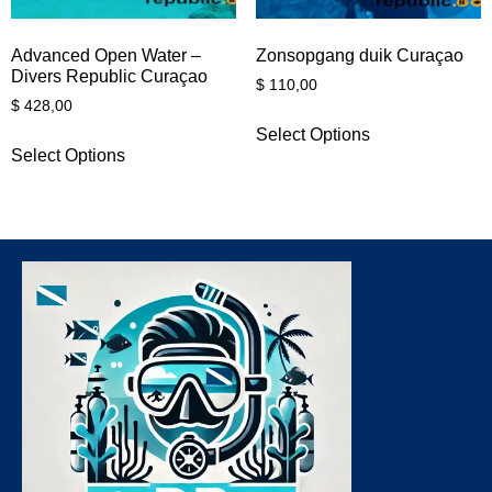
Advanced Open Water –
Zonsopgang duik Curaçao
Divers Republic Curaçao
$
110,00
$
428,00
Select Options
Select Options