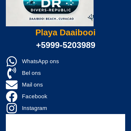
Playa Daaibooi
+5999-5203989
WhatsApp ons
Bel ons
Mail ons
Facebook
Instagram