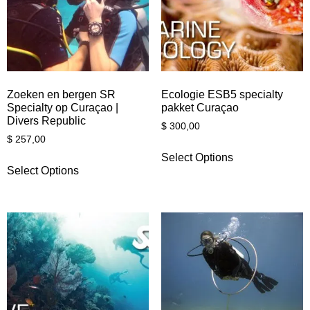
Zoeken en bergen SR
Ecologie ESB5 specialty
Specialty op Curaçao |
pakket Curaçao
Divers Republic
$
300,00
$
257,00
Select Options
Select Options