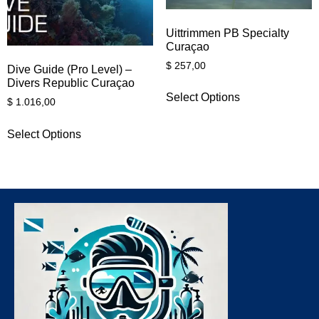
Uittrimmen PB Specialty
Curaçao
$
257,00
Dive Guide (Pro Level) –
Divers Republic Curaçao
Select Options
$
1.016,00
Select Options