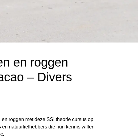
n en roggen
acao – Divers
 en roggen met deze SSI theorie cursus op
 en natuurliefhebbers die hun kennis willen
c.