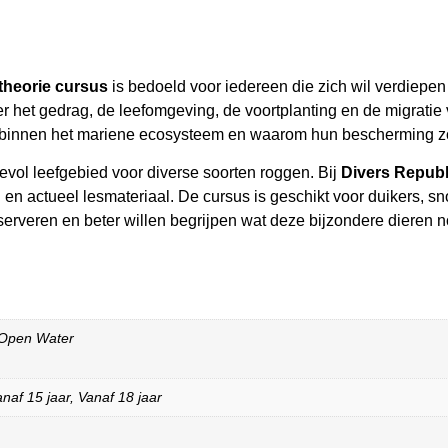
theorie cursus
is bedoeld voor iedereen die zich wil verdiepe
over het gedrag, de leefomgeving, de voortplanting en de migrat
n binnen het mariene ecosysteem en waarom hun bescherming zo 
ol leefgebied voor diverse soorten roggen. Bij
Divers Republ
leg en actueel lesmateriaal. De cursus is geschikt voor duikers, 
serveren en beter willen begrijpen wat deze bijzondere dieren n
Open Water
naf 15 jaar
,
Vanaf 18 jaar