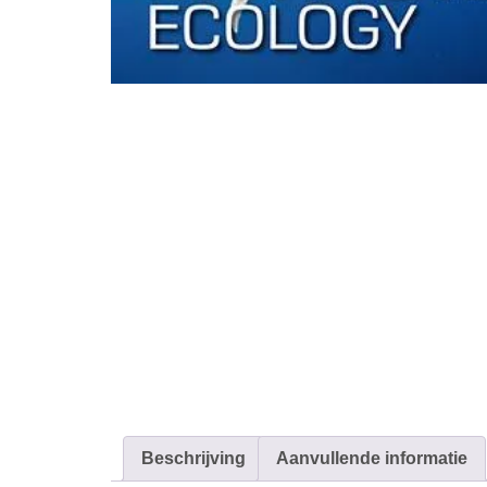
Beschrijving
Aanvullende informatie