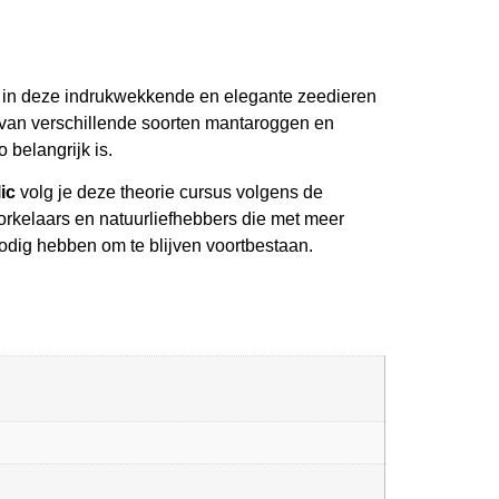
n in deze indrukwekkende en elegante zeedieren
ie van verschillende soorten mantaroggen en
belangrijk is.
ic
volg je deze theorie cursus volgens de
snorkelaars en natuurliefhebbers die met meer
odig hebben om te blijven voortbestaan.