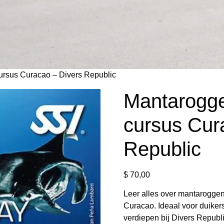
ursus Curacao – Divers Republic
Mantarogge
cursus Cur
Republic
$
70,00
Leer alles over mantaroggen
Curacao. Ideaal voor duikers
verdiepen bij Divers Republi