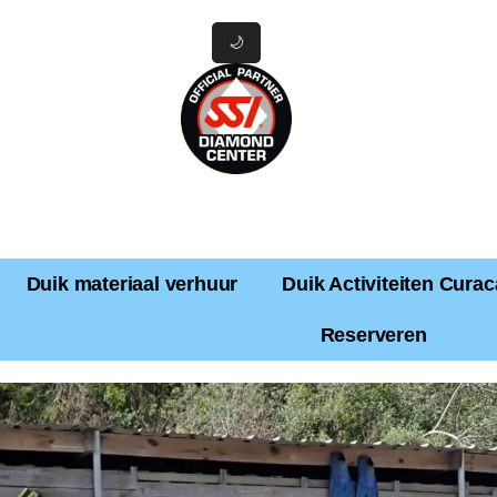
🌙
Duik materiaal verhuur
Duik Activiteiten Cura
Reserveren