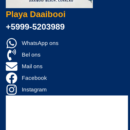
Playa Daaibooi
+5999-5203989
WhatsApp ons
Bel ons
Mail ons
Facebook
Instagram