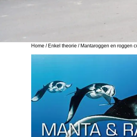
Home
/
Enkel theorie
/ Mantaroggen en roggen c