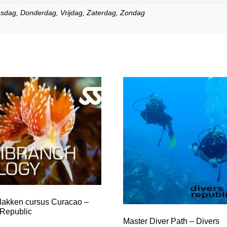
sdag
,
Donderdag
,
Vrijdag
,
Zaterdag
,
Zondag
lakken cursus Curacao –
 Republic
Master Diver Path – Divers