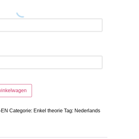
winkelwagen
-EN
Categorie:
Enkel theorie
Tag:
Nederlands