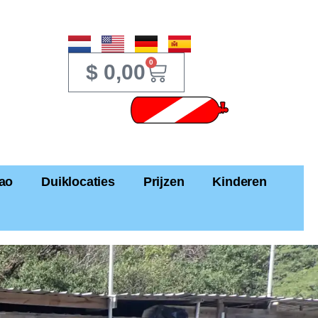
0
$
0,00
cao
Duiklocaties
Prijzen
Kinderen