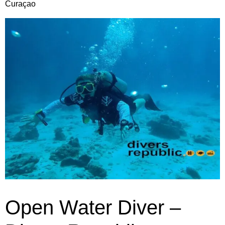
Curaçao
Open Water Diver –