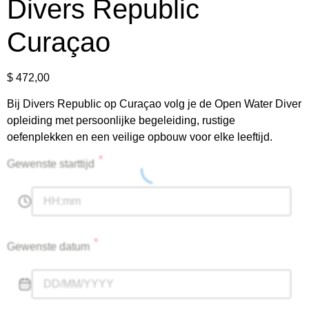
Divers Republic
Curaçao
$
472,00
Bij Divers Republic op Curaçao volg je de Open Water Diver
opleiding met persoonlijke begeleiding, rustige
oefenplekken en een veilige opbouw voor elke leeftijd.
*
Gewenste starttijd
*
Gewenste datum