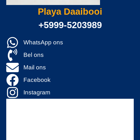
Playa Daaibooi
+5999-5203989
WhatsApp ons
Bel ons
Mail ons
Facebook
Instagram