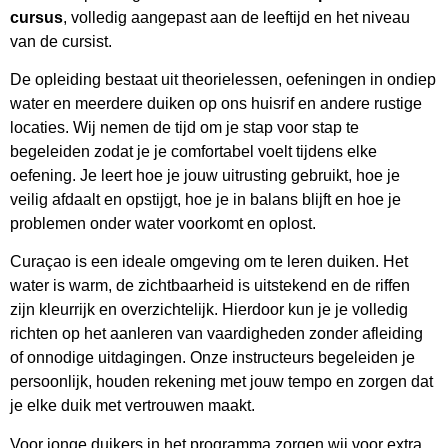
cursus
, volledig aangepast aan de leeftijd en het niveau
van de cursist.
De opleiding bestaat uit theorielessen, oefeningen in ondiep
water en meerdere duiken op ons huisrif en andere rustige
locaties. Wij nemen de tijd om je stap voor stap te
begeleiden zodat je je comfortabel voelt tijdens elke
oefening. Je leert hoe je jouw uitrusting gebruikt, hoe je
veilig afdaalt en opstijgt, hoe je in balans blijft en hoe je
problemen onder water voorkomt en oplost.
Curaçao is een ideale omgeving om te leren duiken. Het
water is warm, de zichtbaarheid is uitstekend en de riffen
zijn kleurrijk en overzichtelijk. Hierdoor kun je je volledig
richten op het aanleren van vaardigheden zonder afleiding
of onnodige uitdagingen. Onze instructeurs begeleiden je
persoonlijk, houden rekening met jouw tempo en zorgen dat
je elke duik met vertrouwen maakt.
Voor jonge duikers in het programma zorgen wij voor extra