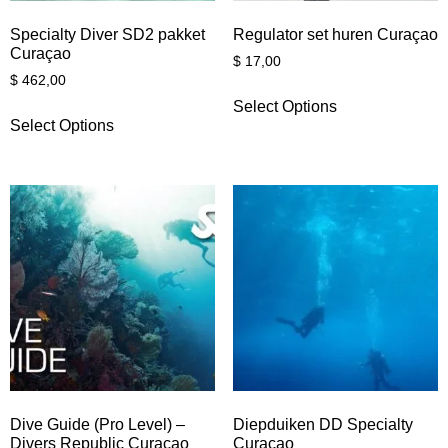
Specialty Diver SD2 pakket
Regulator set huren Curaçao
Curaçao
$
17,00
$
462,00
Select Options
Select Options
Dive Guide (Pro Level) –
Diepduiken DD Specialty
Divers Republic Curaçao
Curaçao