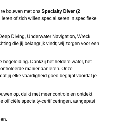
it te bouwen met ons
Specialty Diver (2
leren of zich willen specialiseren in specifieke
 Deep Diving, Underwater Navigation, Wreck
hting die jij belangrijk vindt; wij zorgen voor een
jke begeleiding. Dankzij het heldere water, het
controleerde manier aanleren. Onze
at jij elke vaardigheid goed begrijpt voordat je
rouwen op, duikt met meer controle en ontdekt
 officiële specialty-certificeringen, aangepast
ien.