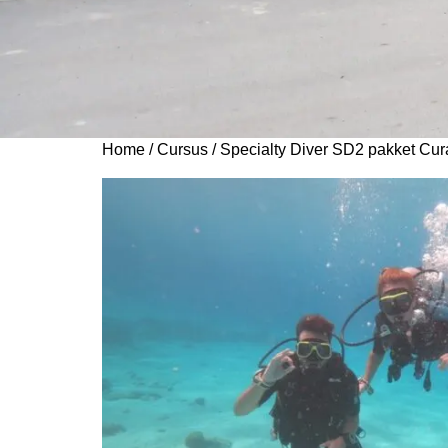
Home
/
Cursus
/ Specialty Diver SD2 pakket Cu