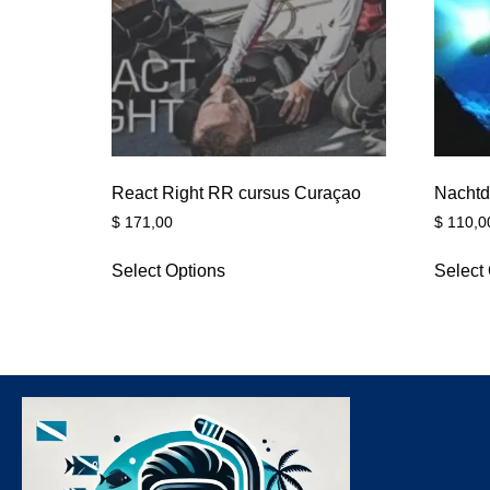
React Right RR cursus Curaçao
Nachtd
$
171,00
$
110,0
Select Options
Select