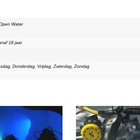
Open Water
naf 18 jaar
sdag
,
Donderdag
,
Vrijdag
,
Zaterdag
,
Zondag