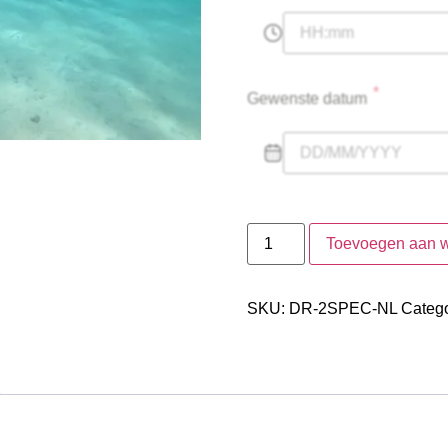
*
Gewenste datum
Toevoegen aan 
SKU:
DR-2SPEC-NL
Catego