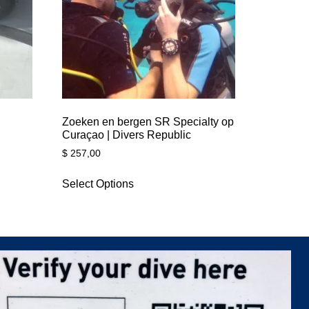
o
Zoeken en bergen SR Specialty op
Curaçao | Divers Republic
$
257,00
Select Options