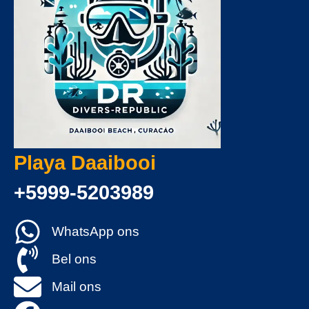
Playa Daaibooi
+5999-5203989
WhatsApp ons
Bel ons
Mail ons