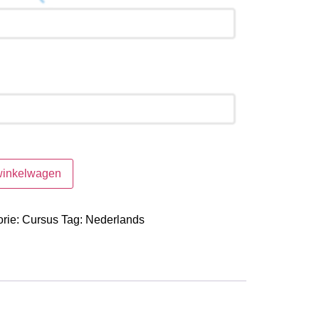
winkelwagen
rie:
Cursus
Tag:
Nederlands