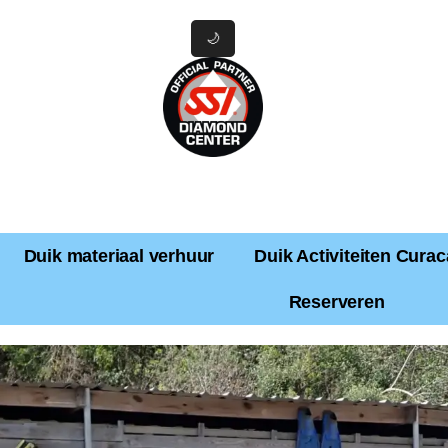
🌙
Duik materiaal verhuur
Duik Activiteiten Cura
Reserveren