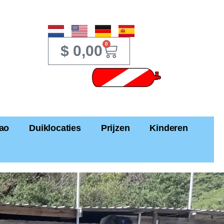
0
$
0,00
cao
Duiklocaties
Prijzen
Kinderen